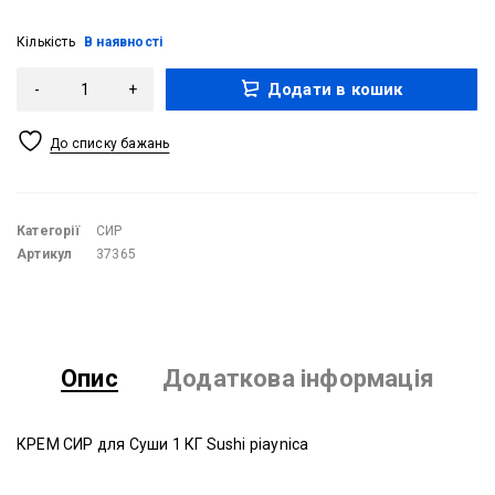
Кількість
В наявності
Додати в кошик
Категорії
СИР
Артикул
37365
Опис
Додаткова інформація
КРЕМ СИР для Суши 1 КГ Sushi piaynica