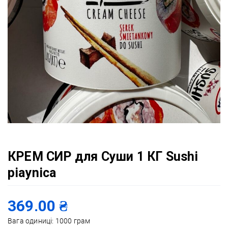
КРЕМ СИР для Суши 1 КГ Sushi
piaynica
369.00
₴
Вага одиниці: 1000 грам