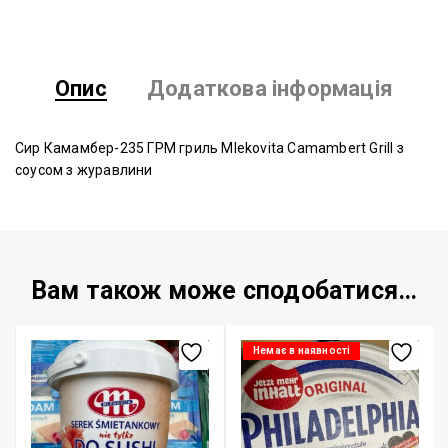
Опис
Додаткова інформація
Сир Камамбер-235 ГРМ гриль Mlekovita Camambert Grill з
соусом з журавлини
Вам також може сподобатися…
Немає в наявності