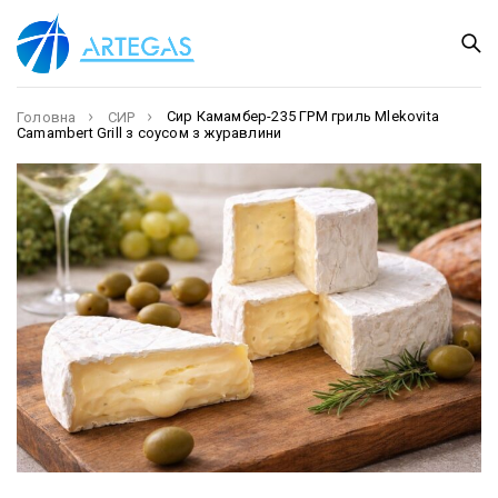
Сир Камамбер-235 ГРМ гриль Mlekovita
Головна
СИР
Camambert Grill з соусом з журавлини