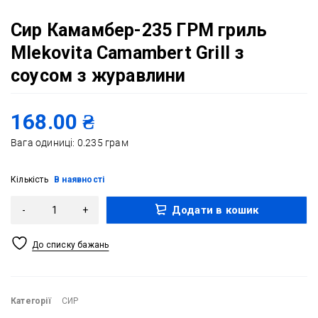
Сир Камамбер-235 ГРМ гриль
Mlekovita Camambert Grill з
соусом з журавлини
168.00
₴
Вага одиниці: 0.235 грам
Кількість
В наявності
Додати в кошик
Категорії
СИР